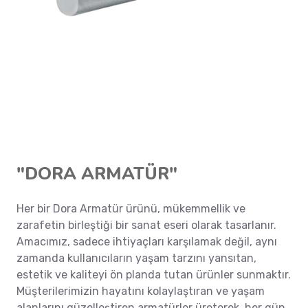
"DORA ARMATÜR"
Her bir Dora Armatür ürünü, mükemmellik ve
zarafetin birleştiği bir sanat eseri olarak tasarlanır.
Amacımız, sadece ihtiyaçları karşılamak değil, aynı
zamanda kullanıcıların yaşam tarzını yansıtan,
estetik ve kaliteyi ön planda tutan ürünler sunmaktır.
Müşterilerimizin hayatını kolaylaştıran ve yaşam
alanlarını güzelleştiren armatürler üreterek, her gün