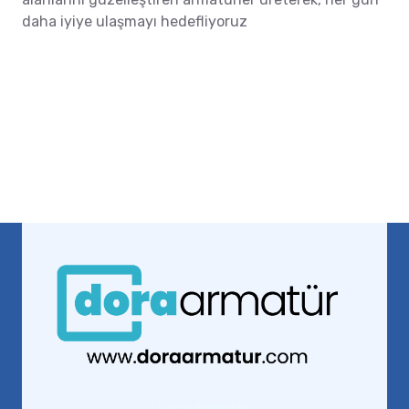
daha iyiye ulaşmayı hedefliyoruz
Dora Armatür