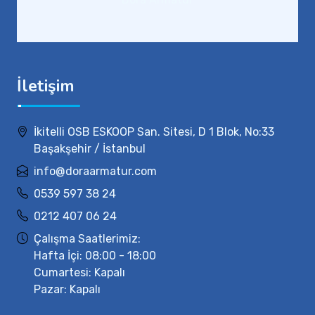
İletişim
İkitelli OSB ESKOOP San. Sitesi, D 1 Blok, No:33
Başakşehir / İstanbul
info@doraarmatur.com
0539 597 38 24
0212 407 06 24
Çalışma Saatlerimiz:
Hafta İçi: 08:00 - 18:00
Cumartesi: Kapalı
Pazar: Kapalı