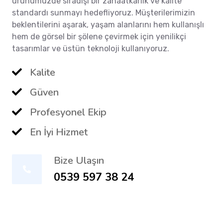
ürünümüzde sıradışı bir zanaatkarlık ve kalite
standardı sunmayı hedefliyoruz. Müşterilerimizin
beklentilerini aşarak, yaşam alanlarını hem kullanışlı
hem de görsel bir şölene çevirmek için yenilikçi
tasarımlar ve üstün teknoloji kullanıyoruz.
Kalite
Güven
Profesyonel Ekip
En İyi Hizmet
Bize Ulaşın
0539 597 38 24