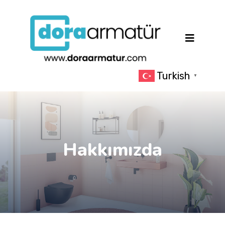
Turkish
▼
Hakkımızda